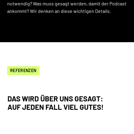
notwendig? Was muss gesagt werden, damit der Podcast
ankommt? Wir denken an diese wichtigen Details.
REFERENZEN
DAS WIRD ÜBER UNS GESAGT:
AUF JEDEN FALL VIEL GUTES!