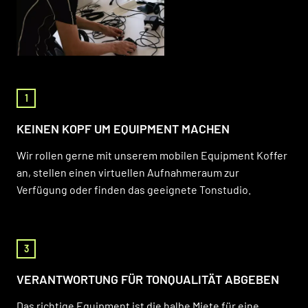
1
KEINEN KOPF UM EQUIPMENT MACHEN
Wir rollen gerne mit unserem mobilen Equipment Koffer
an, stellen einen virtuellen Aufnahmeraum zur
Verfügung oder finden das geeignete Tonstudio.
3
VERANTWORTUNG FÜR TONQUALITÄT ABGEBEN
Das richtige Equipment ist die halbe Miete für eine