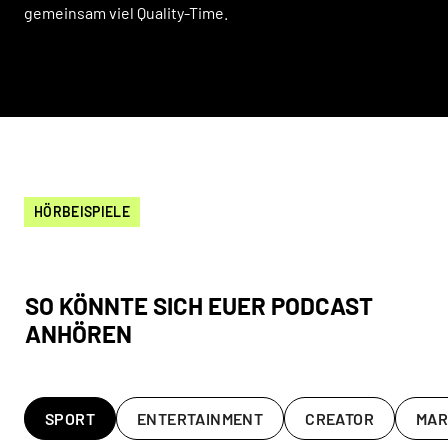
gemeinsam viel Quality-Time.
HÖRBEISPIELE
SO KÖNNTE SICH EUER PODCAST
ANHÖREN
SPORT
ENTERTAINMENT
CREATOR
MAR