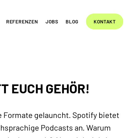
REFERENZEN
JOBS
BLOG
KONTAKT
T EUCH GEHÖR!
 Formate gelauncht. Spotify bietet
schsprachige Podcasts an. Warum