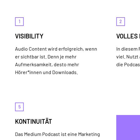
1
2
VISIBILITY
VOLLES
Audio Content wird erfolgreich, wenn
In diesem F
er sichtbar ist. Denn je mehr
viel. Nutzt
Aufmerksamkeit, desto mehr
die Podcas
Hörer*innen und Downloads.
5
KONTINUITÄT
Das Medium Podcast ist eine Marketing