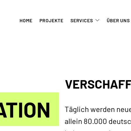
HOME
PROJEKTE
SERVICES
ÜBER UNS
VERSCHAFF
ATION
Täglich werden neue
allein 80.000 deut