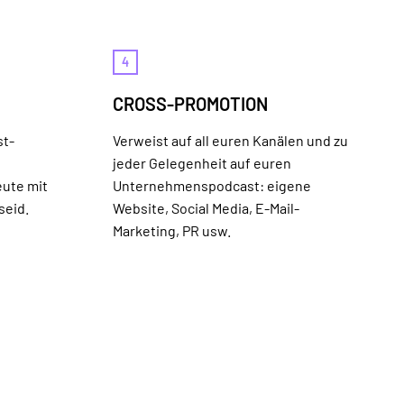
4
E
CROSS-PROMOTION
st-
Verweist auf all euren Kanälen und zu
t
jeder Gelegenheit auf euren
eute mit
Unternehmenspodcast: eigene
seid.
Website, Social Media, E-Mail-
Marketing, PR usw.