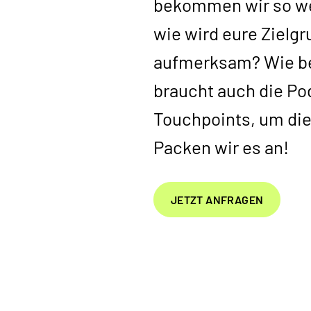
bekommen wir so wen
wie wird eure Zielg
aufmerksam? Wie be
braucht auch die P
Touchpoints, um die
Packen wir es an!
JETZT ANFRAGEN