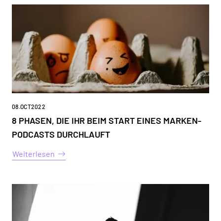
08
.
OCT
2022
8 PHASEN, DIE IHR BEIM START EINES MARKEN-
PODCASTS DURCHLAUFT
Weiterlesen