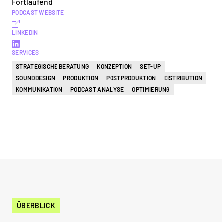
Fortlaufend
PODCAST WEBSITE
LINKEDIN
SERVICES
STRATEGISCHE BERATUNG
KONZEPTION
SET-UP
SOUNDDESIGN
PRODUKTION
POSTPRODUKTION
DISTRIBUTION
KOMMUNIKATION
PODCAST ANALYSE
OPTIMIERUNG
ÜBERBLICK