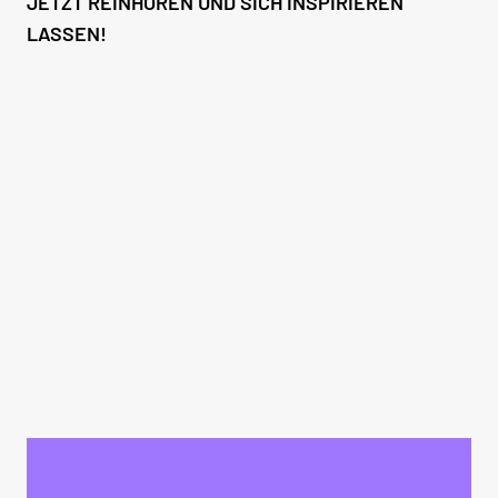
JETZT REINHÖREN UND SICH INSPIRIEREN
LASSEN!