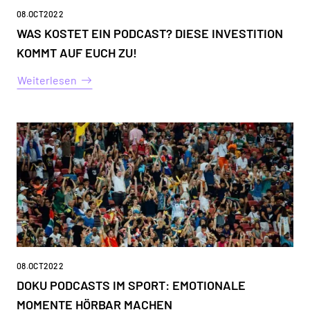
08
.
OCT
2022
WAS KOSTET EIN PODCAST? DIESE INVESTITION
KOMMT AUF EUCH ZU!
Weiterlesen
08
.
OCT
2022
DOKU PODCASTS IM SPORT: EMOTIONALE
MOMENTE HÖRBAR MACHEN