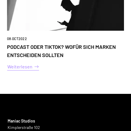
08
.
OCT
2022
PODCAST ODER TIKTOK? WOFÜR SICH MARKEN
ENTSCHEIDEN SOLLTEN
Weiterlesen
Maniac Studios
Kimplerstraße 102