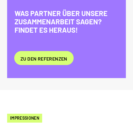
WAS PARTNER ÜBER UNSERE
ZUSAMMENARBEIT SAGEN?
FINDET ES HERAUS!
ZU DEN REFERENZEN
IMPRESSIONEN