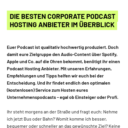
DIE BESTEN CORPORATE PODCAST
HOSTING ANBIETER IM ÜBERBLICK
Euer Podcast ist qualitativ hochwertig produziert. Doch
damit eure Zielgruppe den Audio-Content über Spotify,
Apple und Co. auf die Ohren bekommt, benötigt ihr einen
Podcast Hosting Anbieter. Mit unseren Erfahrungen,
Empfehlungen und Tipps helfen wir euch bei der
Entscheidung. Und ihr findet endlich den optimalen
(kostenlosen) Service zum Hosten eures
Unternehmenspodcasts – egal ob Einsteiger oder Profi.
Ihr steht morgens an der Straße und fragt euch: Nehme
ich jetzt Bus oder Bahn? Womit komme ich besser,
bequemer oder schneller an das gewünschte Ziel? Keine