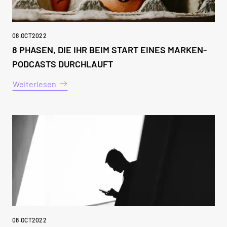
08
.
OCT
2022
8 PHASEN, DIE IHR BEIM START EINES MARKEN-
PODCASTS DURCHLAUFT
Weiterlesen
08
.
OCT
2022