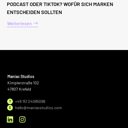
PODCAST ODER TIKTOK? WOFÜR SICH MARKEN
ENTSCHEIDEN SOLLTEN
Weiterlesen
Maniac Studios
Kimplerstraße 102
47807 Krefeld
+49 151 24085098
T
hello@maniacstudios.com
E