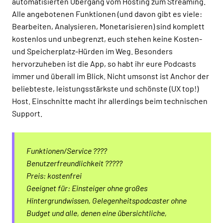
automatisierten Übergang vom Hosting zum Streaming.
Alle angebotenen Funktionen (und davon gibt es viele:
Bearbeiten, Analysieren, Monetarisieren) sind komplett
kostenlos und unbegrenzt, euch stehen keine Kosten-
und Speicherplatz-Hürden im Weg. Besonders
hervorzuheben ist die App, so habt ihr eure Podcasts
immer und überall im Blick. Nicht umsonst ist Anchor der
beliebteste, leistungsstärkste und schönste (UX top!)
Host. Einschnitte macht ihr allerdings beim technischen
Support.
Funktionen/Service ????
Benutzerfreundlichkeit ?????
Preis: kostenfrei
Geeignet für: Einsteiger ohne großes
Hintergrundwissen, Gelegenheitspodcaster ohne
Budget und alle, denen eine übersichtliche,