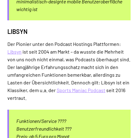
minimalistisch-designte mobile Benutzeroberfläche
wichtig ist
LIBSYN
Der Pionier unter den Podcast Hostings Plattformen:
Libsyn
ist seit 2004 am Markt – da wusste die Mehrheit
von uns noch nicht einmal, was Podcasts überhaupt sind.
Der langjährige Erfahrungsschatz macht sich in den
umfangreichen Funktionen bemerkbar, allerdings zu
Lasten der Übersichtlichkeit. Dennoch gilt: Libsyn ist ein
Klassiker, dem u.a. der
Sports Maniac Podcast
seit 2016
vertraut.
Funktionen/Service ????
Benutzerfreundlichkeit ???
Preis: ab 5 Euro pro Monat