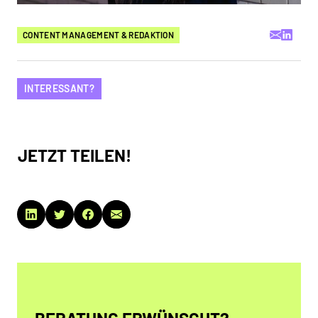
LISA BRAUKMEIER
CONTENT MANAGEMENT & REDAKTION
INTERESSANT?
JETZT TEILEN!